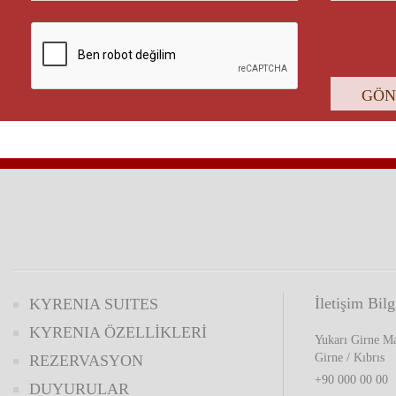
İletişim Bilg
KYRENIA SUITES
KYRENIA ÖZELLİKLERİ
Yukarı Girne Ma
Girne / Kıbrıs
REZERVASYON
+90 000 00 00
DUYURULAR