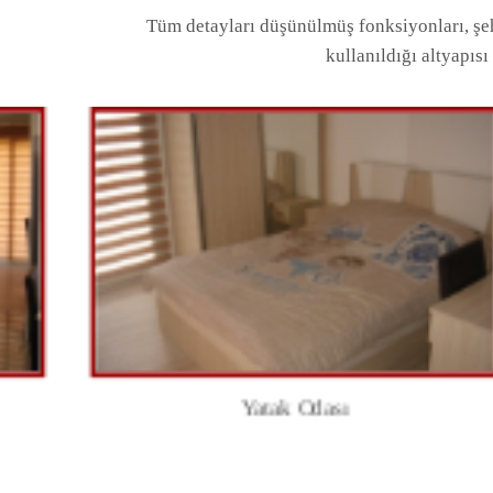
Tüm detayları düşünülmüş fonksiyonları, şehr
kullanıldığı altyapıs
Yatak Odası