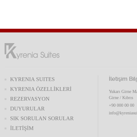
İletişim Bil
KYRENIA SUITES
KYRENIA ÖZELLİKLERİ
Yukarı Girne Ma
Girne / Kıbrıs
REZERVASYON
+90 000 00 00
DUYURULAR
info@kyreniasu
SIK SORULAN SORULAR
İLETİŞİM