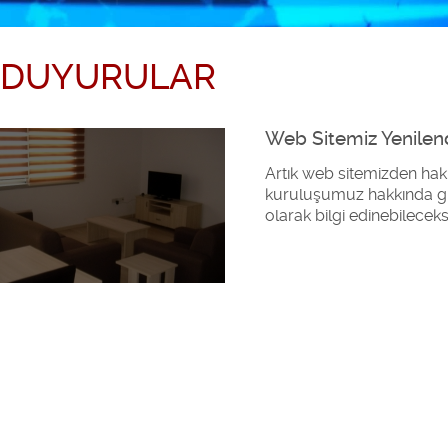
DUYURULAR
Web Sitemiz Yenilen
Artık web sitemizden hakk
kuruluşumuz hakkında günc
olarak bilgi edinebileceksi
Deniz Manzarası
Lüx