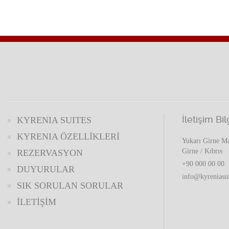
İletişim Bil
KYRENIA SUITES
KYRENIA ÖZELLİKLERİ
Yukarı Girne Ma
Girne / Kıbrıs
REZERVASYON
+90 000 00 00
DUYURULAR
info@kyreniasu
SIK SORULAN SORULAR
İLETİŞİM