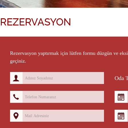
REZERVASYON
Rezervasyon yaptırmak için lütfen formu düzgün ve eksik
geçiniz.
nzarası
Lüx ve Geniş Odalar
Otopark Rahatl
Oda T